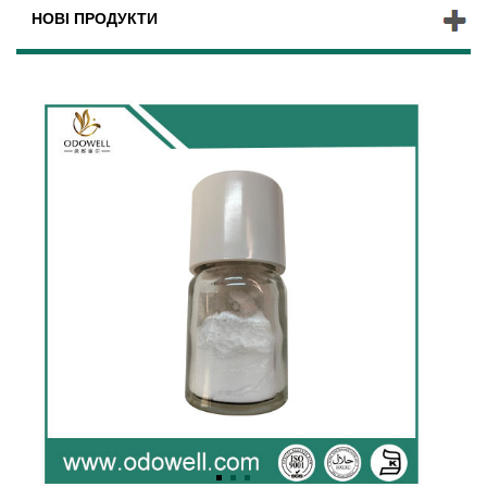
НОВІ ПРОДУКТИ