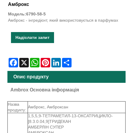
Амброкс
Модель:6790-58-5
Амброкс - інгредієнт, який використовується в парфумах
Надіслати запит
Facebook
X
WhatsApp
Pinterest
LinkedIn
Share
Опис продукту
Ambrox Основна інформація
Назва
Амброкс, Амброксан
продукту:
1,5,5,9-ТЕТРАМЕТИЛ-13-ОКСАТРИЦИКЛО-
[8.3.0.04,9]ТРИДЕКАН
АМБЕРЛІН СУПЕР
АМБРОКСАН