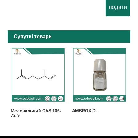
подати
Супутні товари
Мелональний CAS 106-
AMBROX DL
72-9