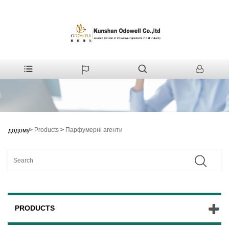
>
Products
>
Парфумерні агенти
додому
PRODUCTS