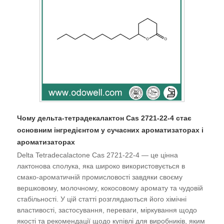
Чому дельта-тетрадекалактон Cas 2721-22-4 стає
основним інгредієнтом у сучасних ароматизаторах і
ароматизаторах
Delta Tetradecalactone Cas 2721-22-4 — це цінна
лактонова сполука, яка широко використовується в
смако-ароматичній промисловості завдяки своєму
вершковому, молочному, кокосовому аромату та чудовій
стабільності. У цій статті розглядаються його хімічні
властивості, застосування, переваги, міркування щодо
якості та рекомендації щодо купівлі для виробників, яким