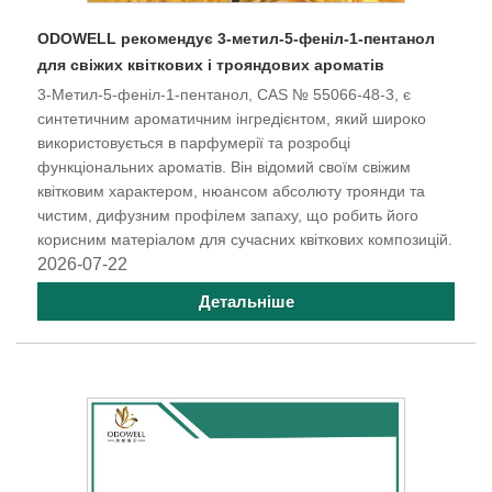
ODOWELL рекомендує 3-метил-5-феніл-1-пентанол
для свіжих квіткових і трояндових ароматів
3-Метил-5-феніл-1-пентанол, CAS № 55066-48-3, є
синтетичним ароматичним інгредієнтом, який широко
використовується в парфумерії та розробці
функціональних ароматів. Він відомий своїм свіжим
квітковим характером, нюансом абсолюту троянди та
чистим, дифузним профілем запаху, що робить його
корисним матеріалом для сучасних квіткових композицій.
2026-07-22
Детальніше