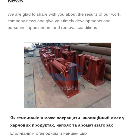
News
We are glad to share with you about the results of our work,
company news,and give you timely developments and
personnel appointment and removal conditions.
Як етил-ванілін може покращити інноваційний смак у
харчових продуктах, напоях та ароматизаторах
Етил-ванілін став одним із найцінніших