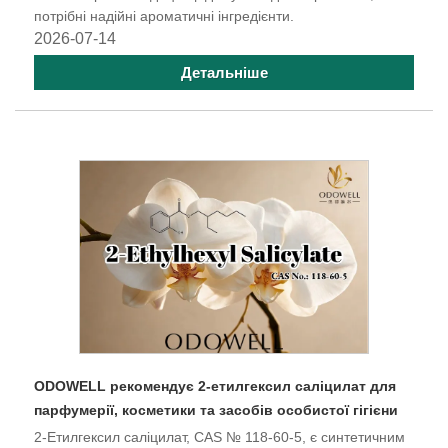
потрібні надійні ароматичні інгредієнти.
2026-07-14
Детальніше
ODOWELL рекомендує 2-етилгексил саліцилат для
парфумерії, косметики та засобів особистої гігієни
2-Етилгексил саліцилат, CAS № 118-60-5, є синтетичним