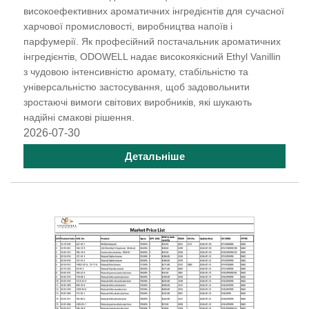
високоефективних ароматичних інгредієнтів для сучасної
харчової промисловості, виробництва напоїв і
парфумерії. Як професійний постачальник ароматичних
інгредієнтів, ODOWELL надає високоякісний Ethyl Vanillin
з чудовою інтенсивністю аромату, стабільністю та
універсальністю застосування, щоб задовольнити
зростаючі вимоги світових виробників, які шукають
надійні смакові рішення.
2026-07-30
Детальніше