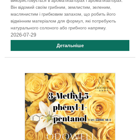
використовується в ароматизаторах і ароматизаторах.
Він відомий своїм грибним, землистим, зеленим,
маслянистим і грибковим запахом, що робить його
відмінним матеріалом для формул, які потребують
натурального солоного або грибного напряму.
2026-07-29
Детальніше