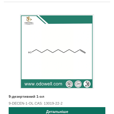
9-дезертивний 1-ол
9-DECEN-1-OL.CAS: 13019-22-2
Детальніше