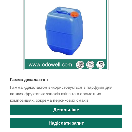
Гамма декалактон
Гамма -декалактон використовується в парфумії для
важких фруктових запахів квітів та в ароматних
композиціях, зокрема персикових смаків.
Детальніше
Надіслати запит