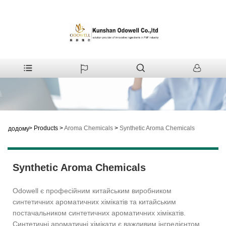
>
Products
>
Aroma Chemicals
>
Synthetic Aroma Chemicals
додому
Synthetic Aroma Chemicals
Odowell є професійним китайським виробником
синтетичних ароматичних хімікатів та китайським
постачальником синтетичних ароматичних хімікатів.
Синтетичні ароматичні хімікати є важливим інгредієнтом