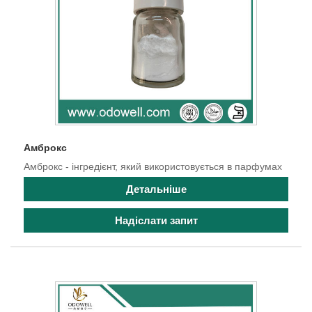
Амброкс
Амброкс - інгредієнт, який використовується в парфумах
Детальніше
Надіслати запит