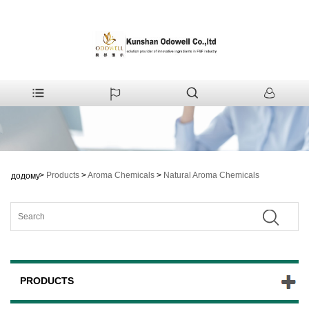
>
Products
>
Aroma Chemicals
>
Natural Aroma Chemicals
додому
PRODUCTS