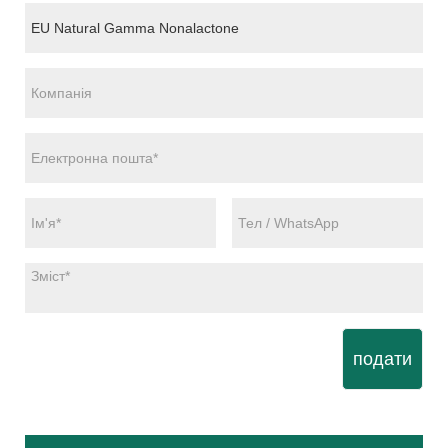
подати