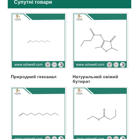
Супутні товари
Природний гексанал
Натуральний свіжий
бутират