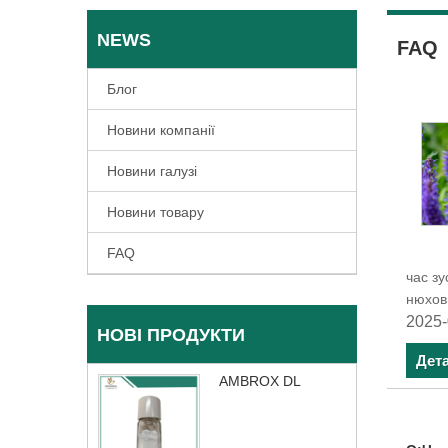
NEWS
FAQ
Блог
Новини компанії
Новини галузі
Новини товару
FAQ
час зу
нюхов
2025-
НОВІ ПРОДУКТИ
Дет
AMBROX DL