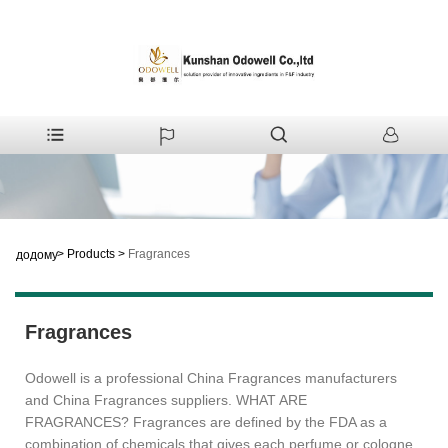
>
Products
>
Fragrances
додому
Fragrances
Odowell is a professional China Fragrances manufacturers
and China Fragrances suppliers. WHAT ARE
FRAGRANCES? Fragrances are defined by the FDA as a
combination of chemicals that gives each perfume or cologne