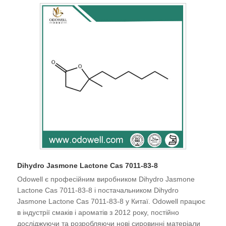
Dihydro Jasmone Lactone Cas 7011-83-8
Odowell є професійним виробником Dihydro Jasmone
Lactone Cas 7011-83-8 і постачальником Dihydro
Jasmone Lactone Cas 7011-83-8 у Китаї. Odowell працює
в індустрії смаків і ароматів з 2012 року, постійно
досліджуючи та розробляючи нові сировинні матеріали