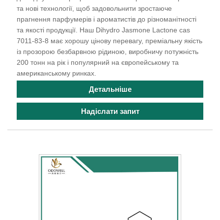
та нові технології, щоб задовольнити зростаюче
прагнення парфумерів і ароматистів до різноманітності
та якості продукції. Наш Dihydro Jasmone Lactone cas
7011-83-8 має хорошу цінову перевагу, преміальну якість
із прозорою безбарвною рідиною, виробничу потужність
200 тонн на рік і популярний на європейському та
американському ринках.
Детальніше
Надіслати запит