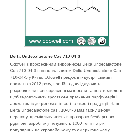
Delta Undecalactone Cas 710-04-3
Odowell є професійним виробником Delta Undecalactone
Cas 710-04-3 і постачальником Delta Undecalactone Cas
710-04-3 у Китаї. Odowell працює в індустрії смаків і
ароматів з 2012 року, постійно досліджуючи та
розробляючи нові сировинні матеріали та нові технології,
щоб задовольнити зростаюче прагнення парфумерів і
ароматистів до різноманітності та якості продукції. Наш
Delta Undecalactone cas 710-04-3 має гарну цінову
перевагу, преміальну якість із прозорою безбарвною
рідиною, виробничу потужність 1000 тонн на рік і
популярний на європейському та американському