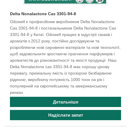
Delta Nonalactone Cas 3301-94-8
Odowell є професійним виробником Delta Nonalactone
Cas 3301-94-8 і постачальником Delta Nonalactone Cas
3301-94-8 у Китаї. Odowell працює в індустрії смаків і
ароматів з 2012 року, постійно досліджуючи та
розробляючи нові сировинні матеріали та нові технології,
щоб задовольнити зростаюче прагнення парфумерів і
ароматистів до різноманітності та якості продукції. Наш
Delta Nonalactone cas 3301-94-8 має хорошу цінову
перевагу, преміальну якість із прозорою безбарвною
рідиною, виробничу потужність 1000 тонн на рік і
популярний на європейському та американському
ринках.
Детальніше
Надіслати запит