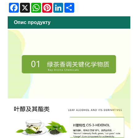
Facebook
X
WhatsApp
Pinterest
LinkedIn
Share
Опис продукту