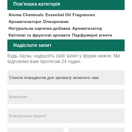
Пов'язана категорія
Aroma Chemicals
Essential Oil
Fragrances
Ароматизатори
Олеорезини
Натуральна харчова добавка
Ароматизатор
Квіткові та фруктові аромати
Парфумерні агенти
Надіслати запит
Будь ласка, надішліть свій запит у формі нижче. Ми
відповімо вам протягом 24 годин.