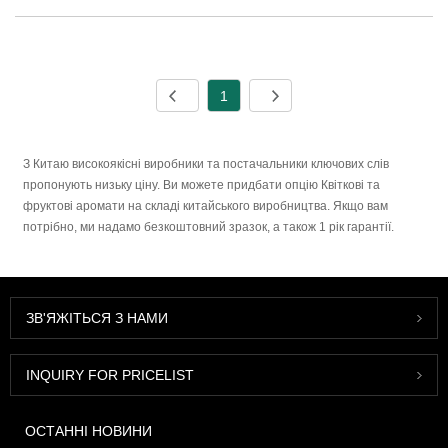
1
З Китаю високоякісні виробники та постачальники ключових слів
пропонують низьку ціну. Ви можете придбати опцію Квіткові та
фруктові аромати на складі китайського виробництва. Якщо вам
потрібно, ми надамо безкоштовний зразок, а також 1 рік гарантії.
ЗВ'ЯЖІТЬСЯ З НАМИ
INQUIRY FOR PRICELIST
ОСТАННІ НОВИНИ