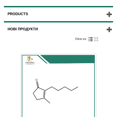
PRODUCTS
НОВІ ПРОДУКТИ
View as