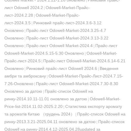
Odowell Market - 2024.1.22-1.26 оновлено
Ринковий прайс-
|
лист Odowell 2024.2
Odowell-Market-Прайс-
|
лист-2024.2.28
Odowell-Market-Прайс-
|
лист-2024.3.5
Ринковий прайс-лист-2024.3.6-3.12
|
Оновлено
Прайс-лист Odowell-Market-2024.3.25-4.7
|
Оновлено
Прайс-лист Odowell-Market-2024.3.13-3.22
|
Оновлено
Прайс-лист Odowell Market-2024.4
Прайс-лист
|
|
Odowell-Market-2024.5.15-5.30 Оновлено
Odowell-Market-
|
Прайс-лист-2024.5
Прайс-лист Odowell-Market-2024.6.14-6.21
|
Оновлено
Ринковий прайс-лист Odowell 2024.6
Введення
|
|
амбри та амброксану
Odowell-Market-Прайс-Лист-2024.7.15-
|
7.26-Оновлено
Прайс-лист Odowell-Market-2024.7.30-8.30
|
Оновлено за датою
Прайс-список Odowell на
|
ринку-2014.10.11-11.01 оновлено за датою
Odowell-Market-
|
Price-list-2014.11.02-2025.2.20
Статистика експорту аромату
|
та ароматів Китаю （грудень 2024）
Прайс-список Odowell на
|
ринку-2013.3.21-2025.04.11 оновлено за датою
Прайс-список
|
Odowell на ринку-2014.4.12-2025.04.28updated за