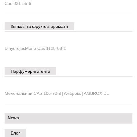
Cas 821-55-6
Квіткові та фруктові аромати
DihydrojasMone Cas 1128-08-1
Парфумерні агенти
Мелональний CAS 106-72-9
Амброкс
AMBROX DL
|
|
News
Блог