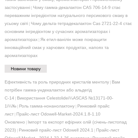
застосуванні
Чому гамма-декалактон CAS 706-14-9 стає
|
переважним інгредієнтом натурального персикового смаку в
усьому світі
Чому дельта-тетрадекалактон Cas 2721-22-4 стає
|
основним інгредієнтом у сучасних ароматизаторах і
ароматизаторах
Як етил-ванілін може покращити
|
інноваційний смак у харчових продуктах, напоях та
ароматизаторах
Новини товару
Ефективність та роль природних кристалів ментолу
Вам
|
потрібен гамма-ундекалактон або альдегід
С-14
Використання Celestolideï¼ASCAS №13171-00-
|
1ï¼‰
Роль гамма-нонанолактону
Ринковий прайс
|
|
лист
Прайс-лист Odowell-Market-2024.1.8-1.10
|
Оновлено
Імпорт та експорт ефірних олій (січень-листопад
|
2023)
Ринковий прайс-лист Odowell 2024.1
Прайс-лист
|
|