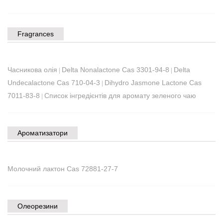
Fragrances
Часникова олія
Delta Nonalactone Cas 3301-94-8
Delta
|
|
Undecalactone Cas 710-04-3
Dihydro Jasmone Lactone Cas
|
7011-83-8
Список інгредієнтів для аромату зеленого чаю
|
Ароматизатори
Молочний лактон Cas 72881-27-7
Олеорезини