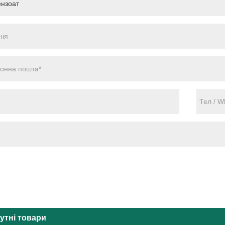
утні товари