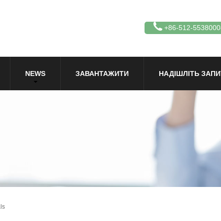
+86-512-5538000
NEWS
ЗАВАНТАЖИТИ
НАДІШЛІТЬ ЗАПИ
ls