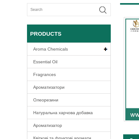
PRODUCTS
Aroma Chemicals
Essential Oil
Fragrances
Ароматизатори
Олеорезини
Натуральна харчова добавка
Ароматизатор
Квіткові та фруктові аромати