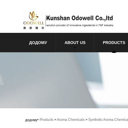
ДОДОМУ
ABOUT US
PRODUCTS
>
Products
>
Aroma Chemicals
>
Synthetic Aroma Chemica
додому