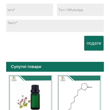
подати
Супутні товари