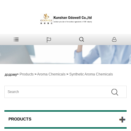
>
Products
>
Aroma Chemicals
>
Synthetic Aroma Chemicals
додому
PRODUCTS