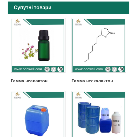
Супутні товари
Гамма неалактон
Гамма неекалактон