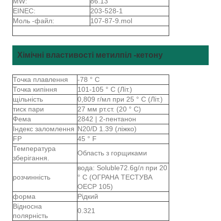
MW:
86.13
EINEC:
203-528-1
Моль -файл:
107-87-9.mol
Хімічні властивості метилпіл -кетону
Точка плавлення
-78 ° C
Точка кипіння
101-105 ° C (Літ.)
щільність
0,809 г/мл при 25 ° C (Літ.)
тиск пари
27 мм рт.ст. (20 ° C)
Фема
2842 | 2-пентанон
Індекс заломлення
N20/D 1.39 (ліжко)
FP
45 ° F
Температура
Область з горщиками
зберігання.
вода: Soluble72.6g/л при 20
розчинність
° C (ОГРАНА ТЕСТУВА
ОЕСР 105)
форма
Рідкий
Відносна
0.321
полярність