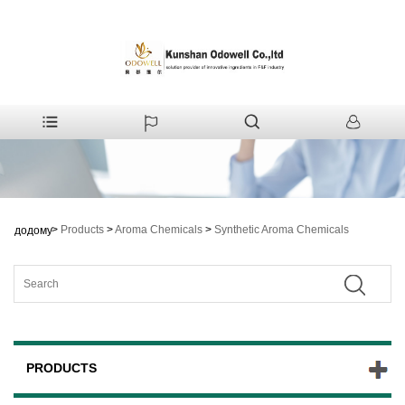
>
Products
>
Aroma Chemicals
>
Synthetic Aroma Chemicals
додому
PRODUCTS