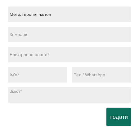
подати