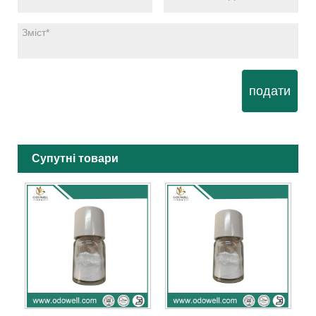
подати
Супутні товари