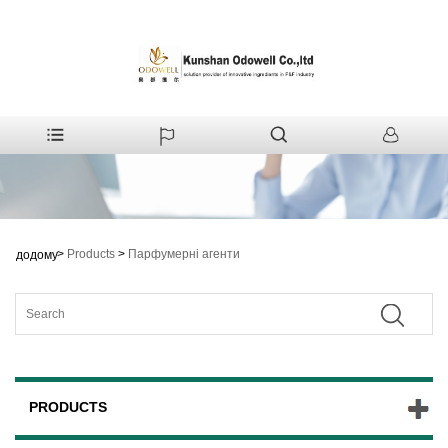
>
Products
>
Парфумерні агенти
додому
PRODUCTS