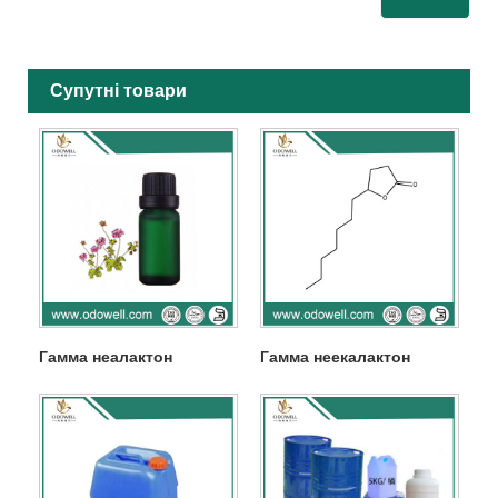
Супутні товари
Гамма неалактон
Гамма неекалактон