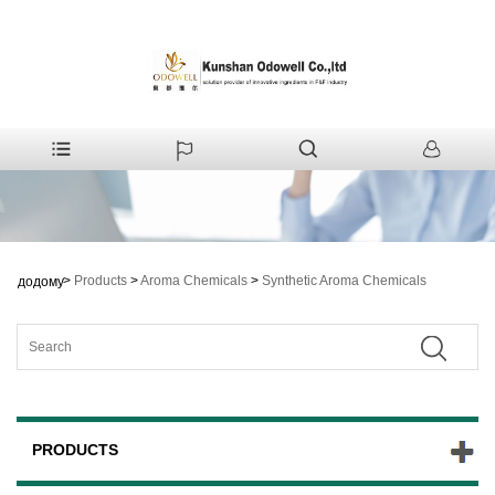
>
Products
>
Aroma Chemicals
>
Synthetic Aroma Chemicals
додому
PRODUCTS